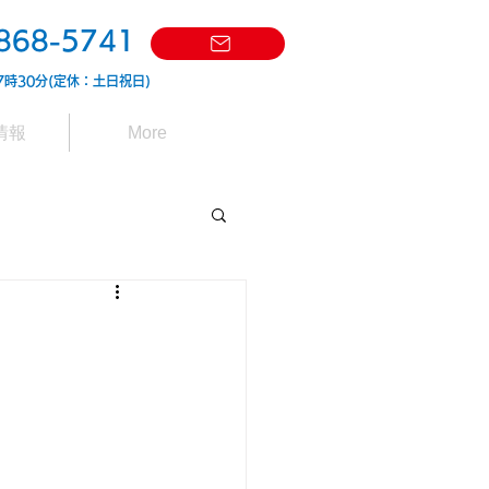
868-5741
7時30分(定休：土日祝日)
情報
More