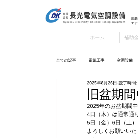
那覇
エア
ホーム
補助
全ての記事
電気工事
空調設備
2025年8月26日
読了時間:
旧盆期間
2025年のお盆期
4日（木）は通常通
5日（金）6日（土
よろしくお願いいた