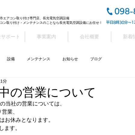
098-
市エアコン取り付け専門店、長光電気空調設備
平日8時30分～1
コン取り付け・メンテナンスのことなら長光電気空調設備にお任せ！
金サポート
事業案内
会社概要
新着
設備
メンテナンス
お知らせ
ブログ
 1分
中の営業について
間中の当社の営業については、
り営業、
）はお休みとなります。
します。