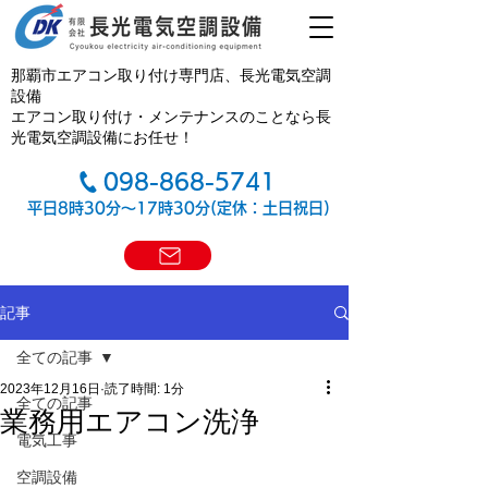
那覇市エアコン取り付け専門店、長光電気空調
設備
エアコン取り付け・メンテナンスのことなら長
光電気空調設備にお任せ！
098-868-5741
平日8時30分～17時30分(定休：土日祝日)
記事
全ての記事
2023年12月16日
読了時間: 1分
全ての記事
業務用エアコン洗浄
電気工事
空調設備