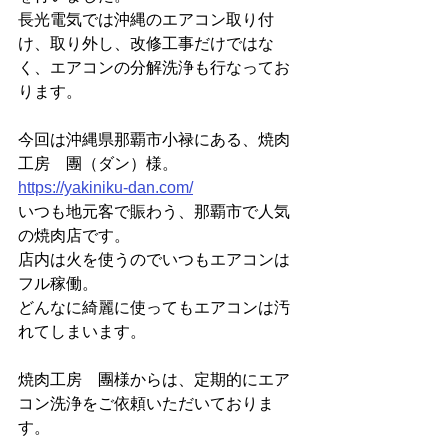
長光電気では沖縄のエアコン取り付
け、取り外し、改修工事だけではな
く、エアコンの分解洗浄も行なってお
ります。
今回は沖縄県那覇市小禄にある、焼肉
工房　團（ダン）様。
https://yakiniku-dan.com/
いつも地元客で賑わう、那覇市で人気
の焼肉店です。
店内は火を使うのでいつもエアコンは
フル稼働。
どんなに綺麗に使ってもエアコンは汚
れてしまいます。
焼肉工房　團様からは、定期的にエア
コン洗浄をご依頼いただいておりま
す。