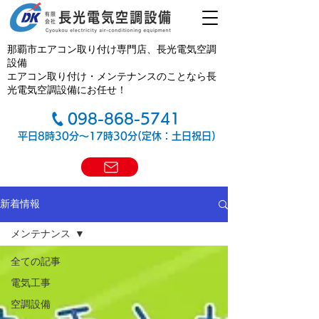
那覇市エアコン取り付け専門店、長光電気空調
設備
エアコン取り付け・メンテナンスのことなら長
光電気空調設備にお任せ！
098-868-5741
平日8時30分～17時30分(定休：土日祝日)
新着情報
メンテナンス
全ての記事
電気工事
空調設備