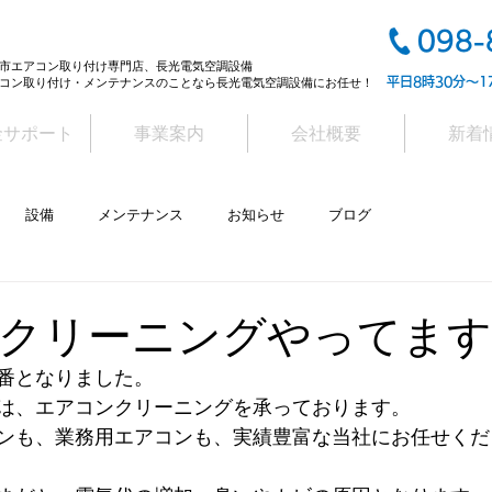
098-
市エアコン取り付け専門店、長光電気空調設備
平日8時30分～1
コン取り付け・メンテナンスのことなら長光電気空調設備にお任せ！
金サポート
事業案内
会社概要
新着
設備
メンテナンス
お知らせ
ブログ
クリーニングやってます
番となりました。
は、エアコンクリーニングを承っております。
ンも、業務用エアコンも、実績豊富な当社にお任せくだ