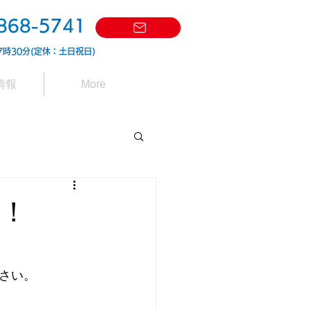
868-5741
7時30分(定休：土日祝日)
情報
More
！
さい。