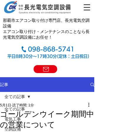
那覇市エアコン取り付け専門店、長光電気空調
設備
エアコン取り付け・メンテナンスのことなら長
光電気空調設備にお任せ！
098-868-5741
平日8時30分～17時30分(定休：土日祝日)
記事
全ての記事
5月1日
読了時間: 1分
全ての記事
ゴールデンウイーク期間中
電気工事
の営業について
空調設備