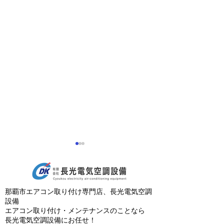
旧盆期間中の営業につい
て
いつも長光電気空調設備をご
那覇市エアコン取り付け専門店、長光電気空調
利用いただき、誠にありがと
設備
うございます。 今年（2026
エアコン取り付け・メンテナンスのことなら
年）の旧盆期間中、当社は 8
長光電気空調設備にお任せ！