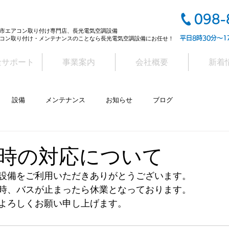
098-
市エアコン取り付け専門店、長光電気空調設備
平日8時30分～1
コン取り付け・メンテナンスのことなら長光電気空調設備にお任せ！
金サポート
事業案内
会社概要
新着
設備
メンテナンス
お知らせ
ブログ
時の対応について
設備をご利用いただきありがとうございます。
時、バスが止まったら休業となっております。
よろしくお願い申し上げます。