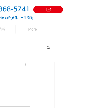
868-5741
7時30分(定休：土日祝日)
情報
More