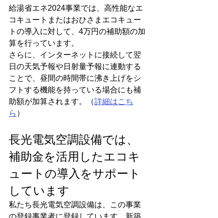
給湯省エネ2024事業では、高性能なエ
コキュートまたはおひさまエコキュー
トの導入に対して、4万円の補助額の加
算を行っています。
さらに、インターネットに接続して翌
日の天気予報や日射量予報に連動する
ことで、昼間の時間帯に沸き上げをシ
フトする機能を持っている場合にも補
助額が加算されます。（
詳細はこち
ら
）
長光電気空調設備では、
補助金を活用したエコキ
ュートの導入をサポート
しています
私たち長光電気空調設備は、この事業
の登録事業者に登録しています。新築