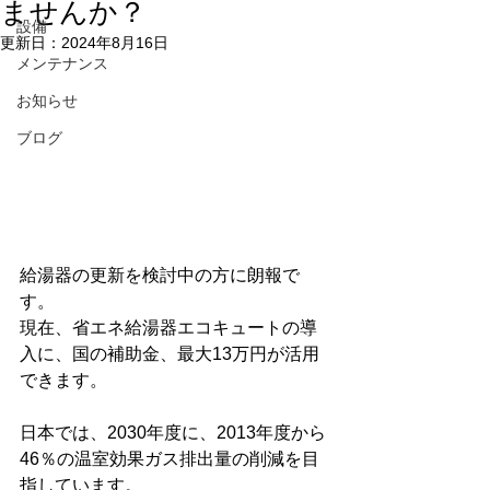
ませんか？
設備
更新日：
2024年8月16日
メンテナンス
お知らせ
ブログ
給湯器の更新を検討中の方に朗報で
す。
現在、省エネ給湯器エコキュートの導
入に、国の補助金、最大13万円が活用
できます。
日本では、2030年度に、2013年度から
46％の温室効果ガス排出量の削減を目
指しています。