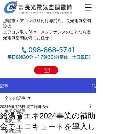
那覇市エアコン取り付け専門店、長光電気空調
設備
エアコン取り付け・メンテナンスのことなら長
光電気空調設備にお任せ！
098-868-5741
平日8時30分～17時30分(定休：土日祝日)
記事
全ての記事
2024年6月28日
読了時間: 3分
全ての記事
給湯省エネ2024事業の補助
電気工事
金でエコキュートを導入し
空調設備