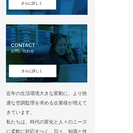
さらに詳しく
CONTACT
お問い合わせ
さらに詳しく
近年の生活環境大きな変動に、より快
適な空調監理を求める企業様が増えて
きています。
私たちは、時代の変化と人々のニーズ
に柔軟に対応すべく、日々、知識と技