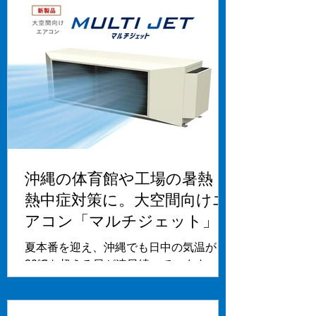
沖縄の体育館や工場の暑熱・
熱中症対策に。大空間向けエ
アコン「マルチジェット」の
ご紹介
夏本番を迎え、沖縄でも日中の気温が
30℃を超える日が連日続いています。そ
のような中、屋内で発生する熱中症対策
も重要になってきております。 しかしな
がら、工場や倉庫、整備工場、体育館な