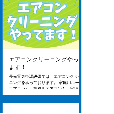
掛設置が可能で、工場や整備場などで、
天井や壁の空きスペースを有効活用でき
ます。 公共施設や学校体育館でも、現
エアコンクリーニングやって
ます！
長光電気空調設備では、エアコンクリー
ニングを承っております。 家庭用ルーム
エアコンも、業務用エアコンも、実績豊
富な当社にお任せください。