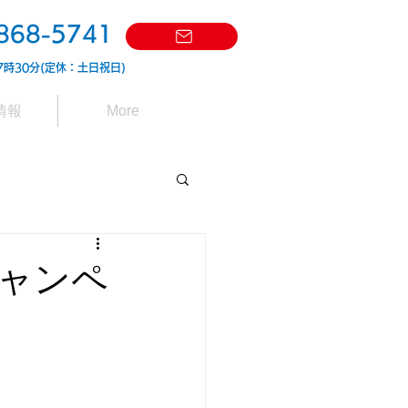
868-5741
7時30分(定休：土日祝日)
情報
More
ャンペ