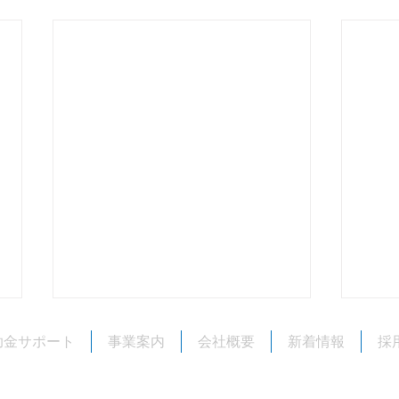
旧盆
助金サポート
事業案内
会社概要
新着情報
採
いつ
いた