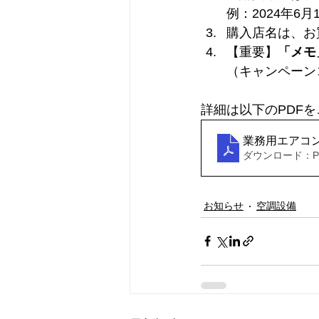
例：2024年6
購入店名は、お
【重要】
「メモ
（キャンペーン
詳細は以下のPDF
業務用エアコ
ダウンロード：PDF
お知らせ
空調設備