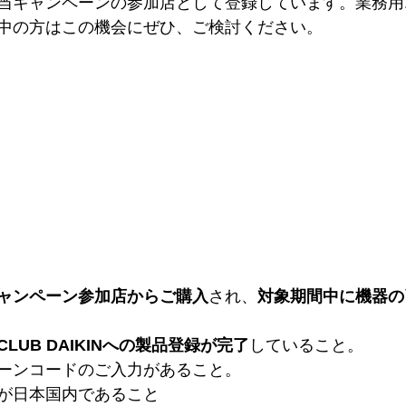
当キャンペーンの参加店として登録しています。業務用
中の方はこの機会にぜひ、ご検討ください。
ャンペーン参加店からご購入
され、
対象期間中に機器の
LUB DAIKINへの製品登録が完了
していること。
ーンコードのご入力があること。
が日本国内であること