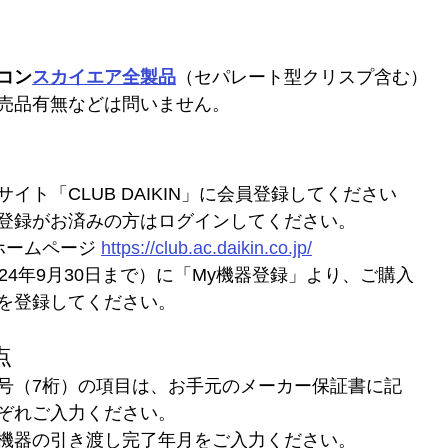
コン
スカイエア全製品
（セパレート型クリスプ含む）
売品有無などは問いません。
イト「CLUB DAIKIN」に会員登録してください
登録がお済みの方はログインしてください。
N ホームページ 
https://club.ac.daikin.co.jp/
24年9月30日まで）に「My機器登録」より、ご購入
を登録してください。
点
号（7桁）の項目は、お手元のメーカー保証書に記
ぞれご入力ください。
機器の引き渡し完了年月をご入力ください。