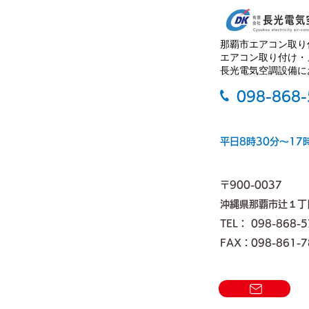
当社では、台風接近時、バスが止
まったら休業となっております。
ご理解とご協力の程よろしくお願
那覇市エアコン取り
い申し上げます。
エアコン取り付け・
長光電気空調設備に
098-868
平日8時30分～17
〒900-0037
沖縄県那覇市辻１丁
TEL： 098-868-
FAX：098-861-7