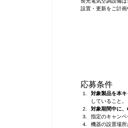
長光電気空調設備は
設置・更新をご計画
応募条件
対象製品を本キ
していること。
対象期間中に、C
指定のキャンペ
機器の設置場所