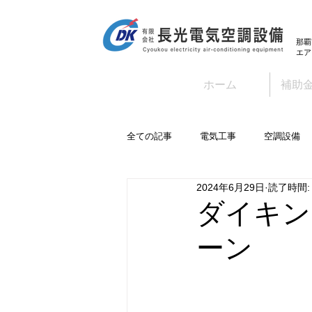
那覇
エア
ホーム
補助
全ての記事
電気工事
空調設備
2024年6月29日
読了時間:
ダイキン
ーン