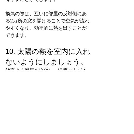
換気の際は、互いに部屋の反対側にあ
る2カ所の窓を開けることで空気が流れ
やすくなり、効率的に熱を出すことが
できます。
10. 太陽の熱を室内に入れ
ないようにしましょう。
効率よく部屋を冷やし、温度が上がる
のを防ぐには太陽の熱を遮断すること
が大切です。
以下のような工夫で太陽の熱を室内に
入れないようにしましょう。
窓ガラスに熱線カットフィルムを
貼る。
カーテンやブラインドで日差しを