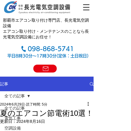
那覇市エアコン取り付け専門店、長光電気空調
設備
エアコン取り付け・メンテナンスのことなら長
光電気空調設備にお任せ！
098-868-5741
平日8時30分～17時30分(定休：土日祝日)
記事
全ての記事
2024年6月29日
読了時間: 5分
全ての記事
夏のエアコン節電術10選！
電気工事
更新日：
2024年8月16日
空調設備