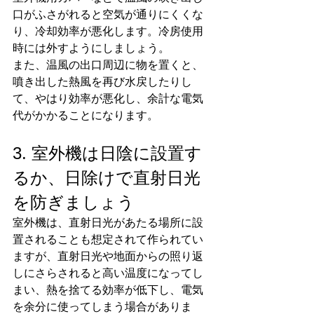
口がふさがれると空気が通りにくくな
り、冷却効率が悪化します。冷房使用
時には外すようにしましょう。
また、温風の出口周辺に物を置くと、
噴き出した熱風を再び水戻したりし
て、やはり効率が悪化し、余計な電気
代がかかることになります。
3. 室外機は日陰に設置す
るか、日除けで直射日光
を防ぎましょう
室外機は、直射日光があたる場所に設
置されることも想定されて作られてい
ますが、直射日光や地面からの照り返
しにさらされると高い温度になってし
まい、熱を捨てる効率が低下し、電気
を余分に使ってしまう場合がありま